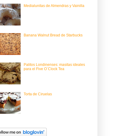
Medialunitas de Almendras y Vainilla
Banana Walnut Bread de Starbucks
Palitos Londinenses: masitas ideales
para el Five O´Clock Tea
Torta de Ciruelas