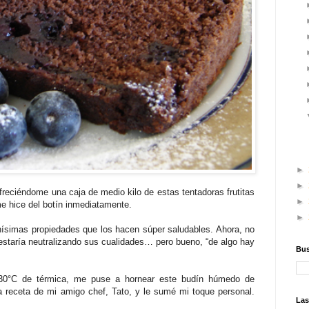
►
►
freciéndome una caja de medio kilo de estas tentadoras frutitas
►
me hice del botín inmediatamente.
►
ísimas propiedades que los hacen súper saludables. Ahora, no
staría neutralizando sus cualidades… pero bueno, “de algo hay
Bus
30°C de térmica, me puse a hornear este budín húmedo de
receta de mi amigo chef, Tato, y le sumé mi toque personal.
Las