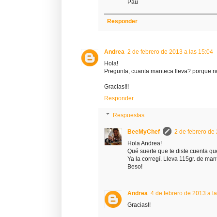
Pau
Responder
Andrea
2 de febrero de 2013 a las 15:04
Hola!
Pregunta, cuanta manteca lleva? porque no e
Gracias!!!
Responder
Respuestas
BeeMyChef
2 de febrero de
Hola Andrea!
Qué suerte que te diste cuenta qu
Ya la corregí. Lleva 115gr. de man
Beso!
Andrea
4 de febrero de 2013 a l
Gracias!!