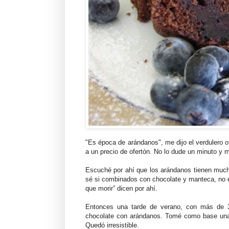
"Es época de arándanos", me dijo el verdulero o
a un precio de ofertón. No lo dude un minuto y 
Escuché por ahí que los arándanos tienen much
sé si combinados con chocolate y manteca, no e
que morir” dicen por ahí.
Entonces una tarde de verano, con más de 
chocolate con arándanos. Tomé como base una 
Quedó irresistible.