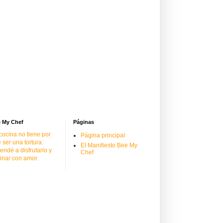
 My Chef
Páginas
cocina no tiene por
Página principal
 ser una tortura.
El Manifiesto Bee My
endé a disfrutarlo y
Chef
inar con amor.