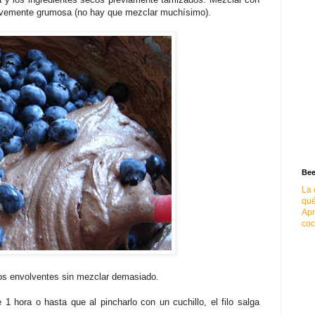
evemente grumosa (no hay que mezclar muchísimo).
Bee
La 
qué
Apr
coc
os envolventes sin mezclar demasiado.
1 hora o hasta que al pincharlo con un cuchillo, el filo salga