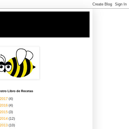
stro Libro de Recetas
2017
(4)
2016
(4)
2015
(3)
2014
(12)
2013
(10)