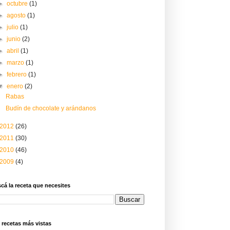
►
octubre
(1)
►
agosto
(1)
►
julio
(1)
►
junio
(2)
►
abril
(1)
►
marzo
(1)
►
febrero
(1)
▼
enero
(2)
Rabas
Budín de chocolate y arándanos
2012
(26)
2011
(30)
2010
(46)
2009
(4)
cá la receta que necesites
 recetas más vistas