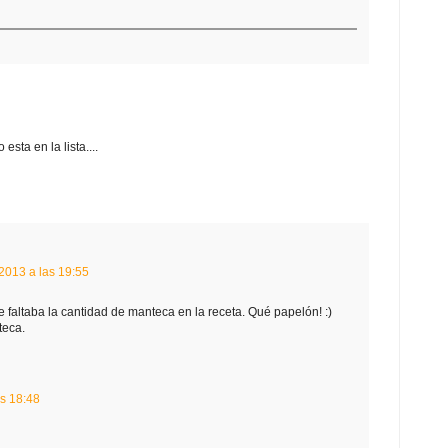
sta en la lista....
 2013 a las 19:55
e faltaba la cantidad de manteca en la receta. Qué papelón! :)
teca.
as 18:48