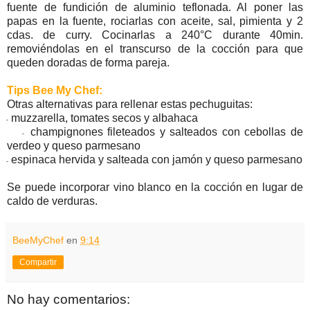
fuente de fundición de aluminio teflonada. Al poner las
papas en la fuente, rociarlas con aceite, sal, pimienta y 2
cdas. de curry. Cocinarlas a 240°C durante 40min.
removiéndolas en el transcurso de la cocción para que
queden doradas de forma pareja.
Tips Bee My Chef:
Otras alternativas para rellenar estas pechuguitas:
muzzarella, tomates secos y albahaca
-
champignones fileteados y salteados con cebollas de
-
verdeo y queso parmesano
espinaca hervida y salteada con jamón y queso parmesano
-
Se puede incorporar vino blanco en la cocción en lugar de
caldo de verduras.
BeeMyChef
en
9:14
Compartir
No hay comentarios: