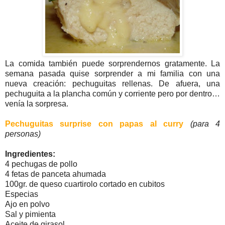
La comida también puede sorprendernos gratamente. La
semana pasada quise sorprender a mi familia con una
nueva creación: pechuguitas rellenas. De afuera, una
pechuguita a la plancha común y corriente pero por dentro…
venía la sorpresa.
Pechuguitas surprise con papas al curry
(para 4
personas)
Ingredientes:
4 pechugas de pollo
4 fetas de panceta ahumada
100gr. de queso cuartirolo cortado en cubitos
Especias
Ajo en polvo
Sal y pimienta
Aceite de girasol