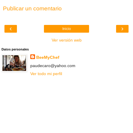
Publicar un comentario
‹
›
Inicio
Ver versión web
Datos personales
BeeMyChef
paudecaro@yahoo.com
Ver todo mi perfil