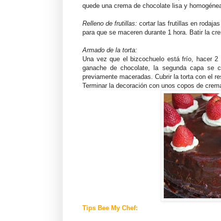
quede una crema de chocolate lisa y homogénea.
Relleno de frutillas:
cortar las frutillas en rodaj
para que se maceren durante 1 hora. Batir la cr
Armado de la torta:
Una vez que el bizcochuelo está frío, hacer 2
ganache de chocolate, la segunda capa se cu
previamente maceradas. Cubrir la torta con el res
Terminar la decoración con unos copos de crema 
Tips Bee My Chef: