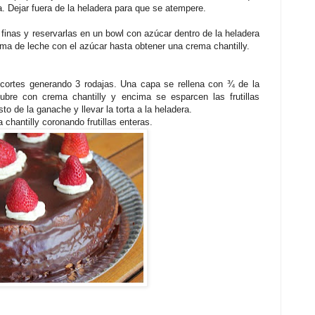
 Dejar fuera de la heladera para que se atempere.
as finas y reservarlas en un bowl con azúcar dentro de la heladera
ema de leche con el azúcar hasta obtener una crema chantilly.
 cortes generando 3 rodajas. Una capa se rellena con ¾ de la
bre con crema chantilly y encima se esparcen las frutillas
to de la ganache y llevar la torta a la heladera.
chantilly coronando frutillas enteras.