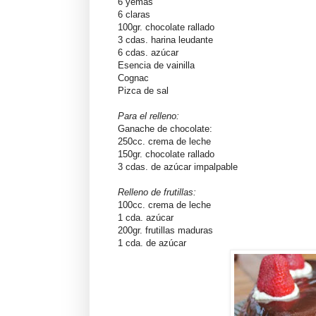
6 yemas
6 claras
100gr. chocolate rallado
3 cdas. harina leudante
6 cdas. azúcar
Esencia de vainilla
Cognac
Pizca de sal
Para el relleno:
Ganache de chocolate:
250cc. crema de leche
150gr. chocolate rallado
3 cdas. de azúcar impalpable
Relleno de frutillas:
100cc. crema de leche
1 cda. azúcar
200gr. frutillas maduras
1 cda. de azúcar