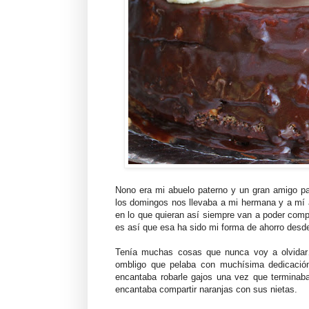
Nono era mi abuelo paterno y un gran amigo pa
los domingos nos llevaba a mi hermana y a mí 
en lo que quieran así siempre van a poder comp
es así que esa ha sido mi forma de ahorro desd
Tenía muchas cosas que nunca voy a olvidar…
ombligo que pelaba con muchísima dedicación 
encantaba robarle gajos una vez que terminaba
encantaba compartir naranjas con sus nietas.