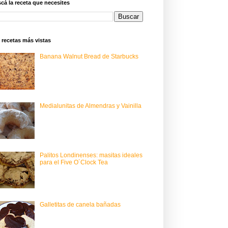
cá la receta que necesites
 recetas más vistas
Banana Walnut Bread de Starbucks
Medialunitas de Almendras y Vainilla
Palitos Londinenses: masitas ideales
para el Five O´Clock Tea
Galletitas de canela bañadas