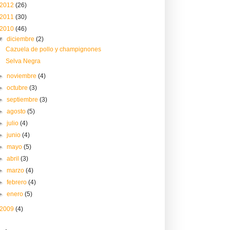
2012
(26)
2011
(30)
2010
(46)
▼
diciembre
(2)
Cazuela de pollo y champignones
Selva Negra
►
noviembre
(4)
►
octubre
(3)
►
septiembre
(3)
►
agosto
(5)
►
julio
(4)
►
junio
(4)
►
mayo
(5)
►
abril
(3)
►
marzo
(4)
►
febrero
(4)
►
enero
(5)
2009
(4)