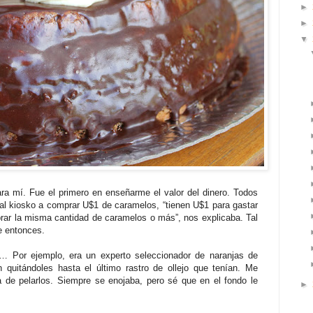
►
►
▼
ra mí. Fue el primero en enseñarme el valor del dinero. Todos
al kiosko a comprar U$1 de caramelos, “tienen U$1 para gastar
rar la misma cantidad de caramelos o más”, nos explicaba. Tal
e entonces.
 Por ejemplo, era un experto seleccionador de naranjas de
quitándoles hasta el último rastro de ollejo que tenían. Me
 de pelarlos. Siempre se enojaba, pero sé que en el fondo le
►