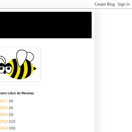
stro Libro de Recetas
2017
(4)
2016
(4)
2015
(3)
2014
(12)
2013
(10)