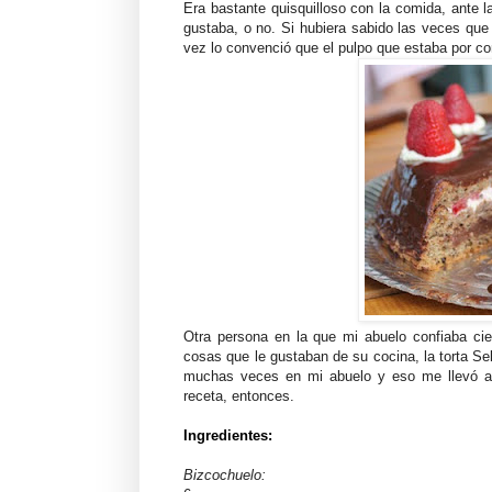
Era bastante quisquilloso con la comida, ante l
gustaba, o no. Si hubiera sabido las veces que
vez lo convenció que el pulpo que estaba por com
Otra persona en la que mi abuelo confiaba ci
cosas que le gustaban de su cocina, la torta Se
muchas veces en mi abuelo y eso me llevó a 
receta, entonces.
Ingredientes:
Bizcochuelo: