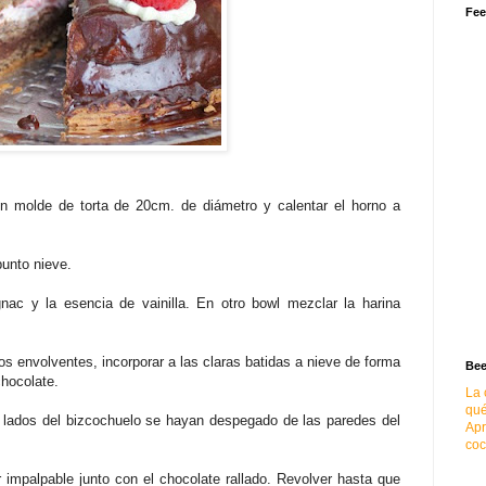
Fee
un molde de torta de 20cm. de diámetro y calentar el horno a
punto nieve.
nac y la esencia de vainilla. En otro bowl mezclar la harina
os envolventes, incorporar a las claras batidas a nieve de forma
Bee
chocolate.
La 
qué
 lados del bizcochuelo se hayan despegado de las paredes del
Apr
coc
r impalpable junto con el chocolate rallado. Revolver hasta que