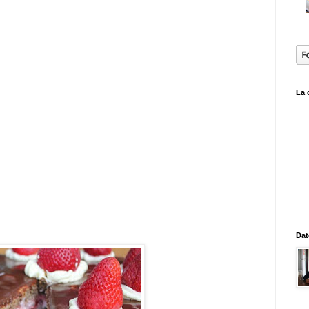
La 
Dat