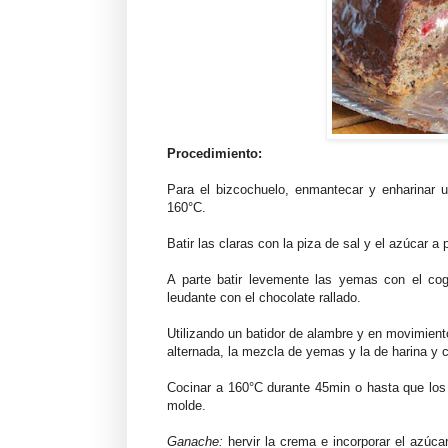
Procedimiento:
Para el bizcochuelo, enmantecar y enharinar 
160°C.
Batir las claras con la piza de sal y el azúcar a 
A parte batir levemente las yemas con el cog
leudante con el chocolate rallado.
Utilizando un batidor de alambre y en movimient
alternada, la mezcla de yemas y la de harina y 
Cocinar a 160°C durante 45min o hasta que los
molde.
Ganache:
hervir la crema e incorporar el azúca