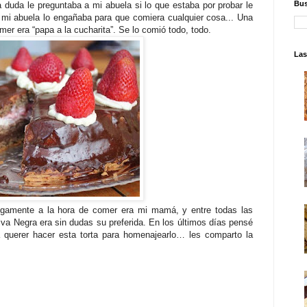
Bus
a duda le preguntaba a mi abuela si lo que estaba por probar le
 mi abuela lo engañaba para que comiera cualquier cosa... Una
er era “papa a la cucharita”. Se lo comió todo, todo.
Las
egamente a la hora de comer era mi mamá, y entre todas las
lva Negra era sin dudas su preferida. En los últimos días pensé
querer hacer esta torta para homenajearlo… les comparto la