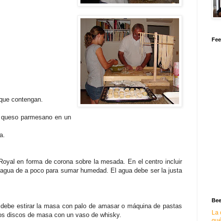
Fee
 que contengan.
el queso parmesano en un
a.
Royal en forma de corona sobre la mesada. En el centro incluir
 agua de a poco para sumar humedad. El agua debe ser la justa
Bee
e debe estirar la masa con palo de amasar o máquina de pastas
La 
los discos de masa con un vaso de whisky.
qué