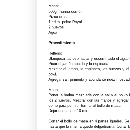
Masa:
500gr. harina común
Pizca de sal
1 cdita. polvo Royal
2 huevos
Agua
Procedimiento
Relleno:
Blanquear las espinacas y escurrir toda el agua
Picar el jamón cocido y la espinaca.
Mezclar el jamón, la espinaca, los huevos y 
bowl.
Agregar sal, pimienta y abundante nuez moscad
Masa:
Poner la harina mezclada con la sal y el polvo 
los 2 huevos. Mezclar con las manos y agregar
como para permitir formar el bollo de masa.
Dejar descansar 10 min.
Cortar el bollo de masa en 4 partes iguales. S
hasta que la misma quede delgadísima. Cortar 