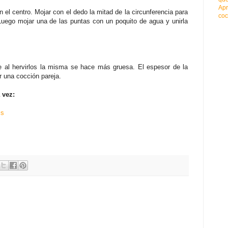
Apr
 el centro. Mojar con el dedo la mitad de la circunferencia para
coc
 Luego mojar una de las puntas con un poquito de agua y unirla
e al hervirlos la misma se hace más gruesa. El espesor de la
 una cocción pareja.
 vez:
is