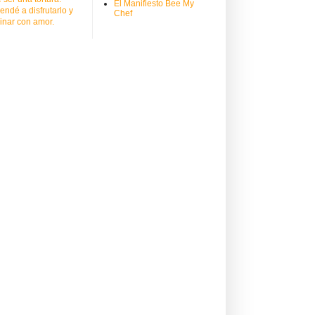
El Manifiesto Bee My
endé a disfrutarlo y
Chef
inar con amor.