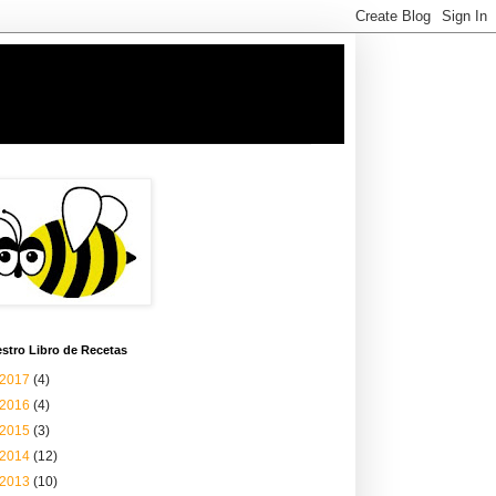
stro Libro de Recetas
2017
(4)
2016
(4)
2015
(3)
2014
(12)
2013
(10)