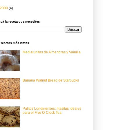
2009
(4)
cá la receta que necesites
 recetas más vistas
Medialunitas de Almendras y Vainilla
Banana Walnut Bread de Starbucks
Palitos Londinenses: masitas ideales
para el Five O´Clock Tea