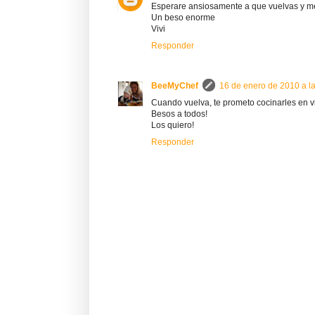
Esperare ansiosamente a que vuelvas y m
Un beso enorme
Vivi
Responder
BeeMyChef
16 de enero de 2010 a l
Cuando vuelva, te prometo cocinarles en vi
Besos a todos!
Los quiero!
Responder