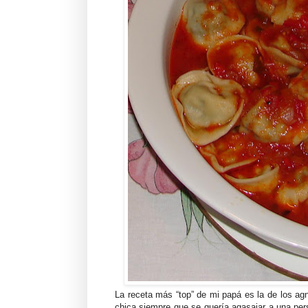
La receta más “top” de mi papá es la de los a
chica siempre que se quería agasajar a una per